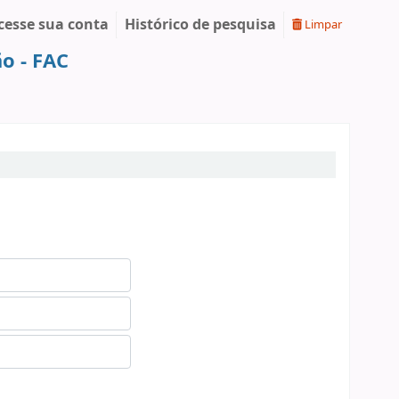
cesse sua conta
Histórico de pesquisa
Limpar
o - FAC