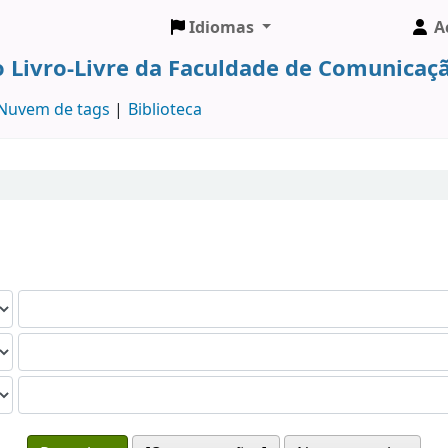
Idiomas
A
o Livro-Livre da Faculdade de Comunicaçã
Nuvem de tags
Biblioteca