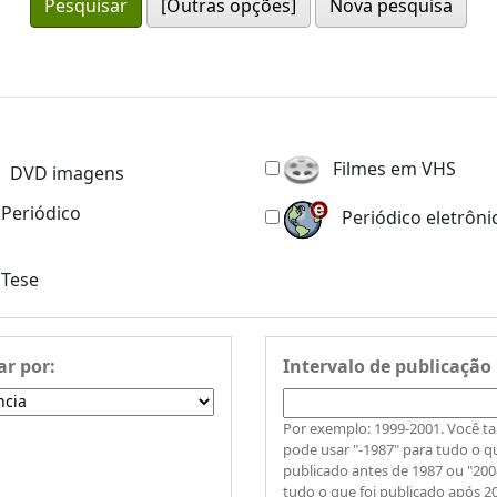
[Outras opções]
Nova pesquisa
Filmes em VHS
DVD imagens
Periódico
Periódico eletrôni
Tese
r por:
Intervalo de publicação
Por exemplo: 1999-2001. Você 
pode usar "-1987" para tudo o qu
publicado antes de 1987 ou "200
tudo o que foi publicado após 2