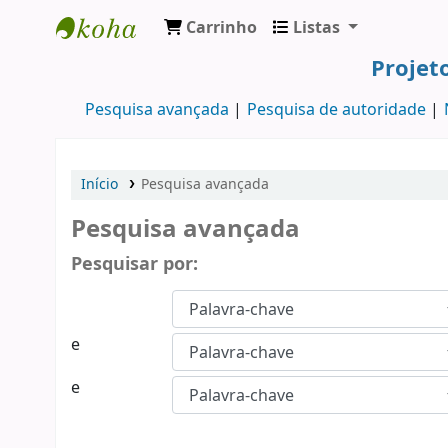
Carrinho
Listas
Koha online
Projet
Pesquisa avançada
Pesquisa de autoridade
Início
Pesquisa avançada
Pesquisa avançada
Pesquisar por:
e
e