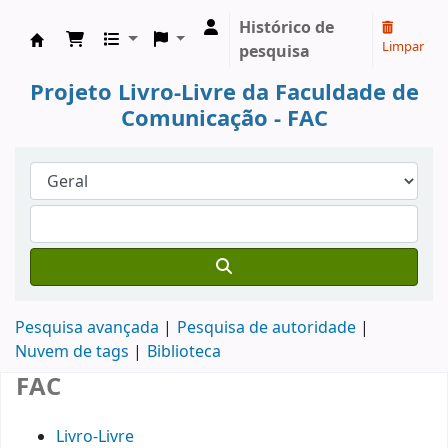
Histórico de
Limpar
pesquisa
Koha online
Projeto Livro-Livre da Faculdade de
Comunicação - FAC
Pesquisa avançada
Pesquisa de autoridade
Nuvem de tags
Biblioteca
FAC
Livro-Livre