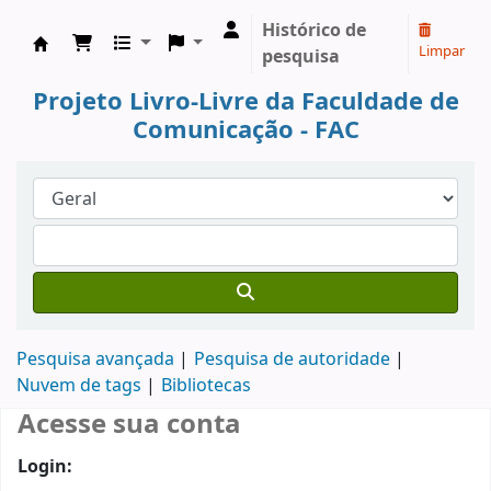
Histórico de
Limpar
pesquisa
Koha online
Projeto Livro-Livre da Faculdade de
Comunicação - FAC
Pesquisa avançada
Pesquisa de autoridade
Nuvem de tags
Bibliotecas
Acesse sua conta
Login: