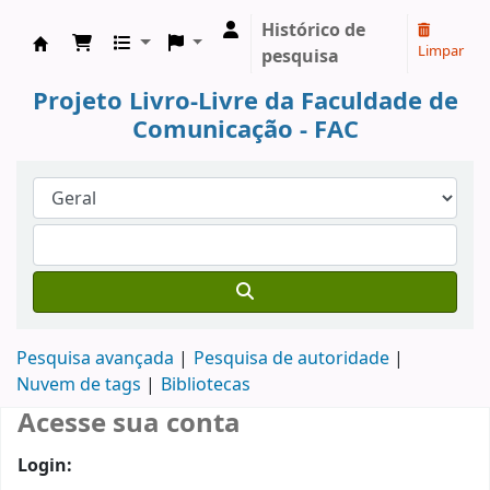
Histórico de
Limpar
pesquisa
Koha online
Projeto Livro-Livre da Faculdade de
Comunicação - FAC
Pesquisa avançada
Pesquisa de autoridade
Nuvem de tags
Bibliotecas
Acesse sua conta
Login: